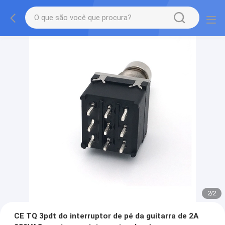
2
/
2
CE TQ 3pdt do interruptor de pé da guitarra de 2A