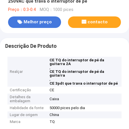
250VAC que trava o interruptor de pé
Preço：0.3-0.4
MOQ：1000 pices
Melhor preço
contacto
Descrição De Produto
CE TQ do interruptor de pé da
guitarra 2A
,
Realçar
CE TQ do interruptor de pé da
guitarra
,
CE 3pdt que trava o interruptor de pé
Certificação
CE
Detalhes da
Caixa
embalagem
Habilidade da fonte
50000 pices pelo dia
Lugar de origem
China
Marca
TQ