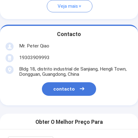
Veja mais
Contacto
Mr. Peter Qiao
19303909993
Bldg 18, distrito industrial de Sanjiang, Hengli Town,
Dongguan, Guangdong, China
contacto
Obter O Melhor Preço Para