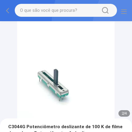
2
/
4
C3044G Potenciômetro deslizante de 100 K de filme