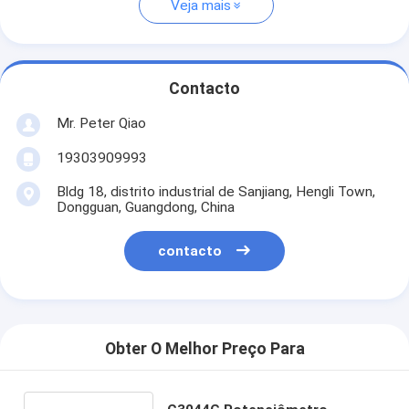
Veja mais
Contacto
Mr. Peter Qiao
19303909993
Bldg 18, distrito industrial de Sanjiang, Hengli Town,
Dongguan, Guangdong, China
contacto
Obter O Melhor Preço Para