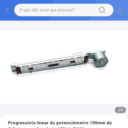
2
/
4
Progressista linear do potenciômetro 100mm da