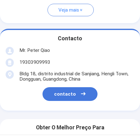
Veja mais
Contacto
Mr. Peter Qiao
19303909993
Bldg 18, distrito industrial de Sanjiang, Hengli Town,
Dongguan, Guangdong, China
contacto
Obter O Melhor Preço Para