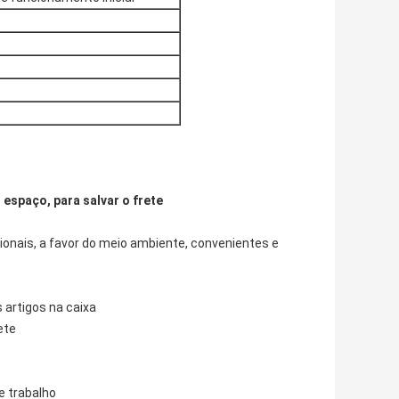
 espaço, para salvar o frete
ionais, a favor do meio ambiente, convenientes e
s artigos na caixa
ete
e trabalho