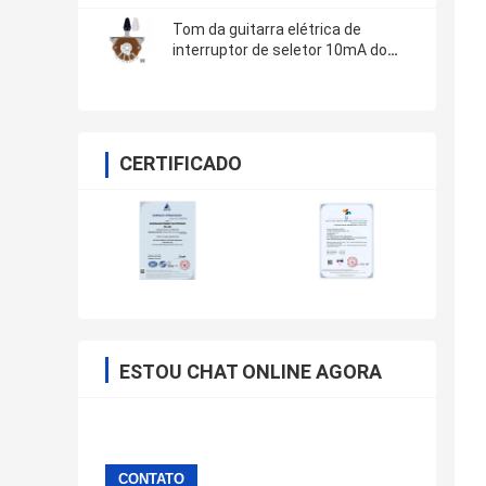
Tom da guitarra elétrica de
interruptor de seletor 10mA do
recolhimento da maneira do ODM
cinco
CERTIFICADO
ESTOU CHAT ONLINE AGORA