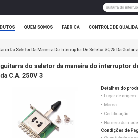
DUTOS
QUEM SOMOS
FÁBRICA
CONTROLE DE QUALID
tarra Do Seletor Da Maneira Do Interruptor De Seletor SQ25 Da Guitarra
guitarra do seletor da maneira do interruptor d
da C.A. 250V 3
Detalhes do prod
Lugar de origem:
Marca:
Certificação:
Número do model
Condições de Pag