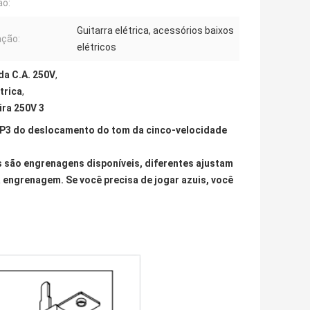
ão:
Guitarra elétrica, acessórios baixos
ação:
elétricos
 da C.A. 250V
,
trica
,
ira 250V 3
 LP3 do deslocamento do tom da cinco-velocidade
s são engrenagens disponíveis, diferentes ajustam
a engrenagem. Se você precisa de jogar azuis, você