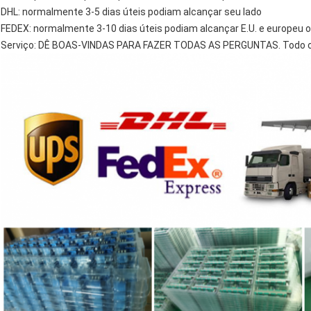
DHL: normalmente 3-5 dias úteis podiam alcançar seu lado
FEDEX: normalmente 3-10 dias úteis podiam alcançar E.U. e europeu o
Serviço: DÊ BOAS-VINDAS PARA FAZER TODAS AS PERGUNTAS. Todo o i