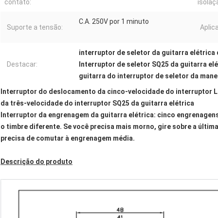
contato:
isolaç
C.A. 250V por 1 minuto
Suporte a tensão:
Aplic
interruptor de seletor da guitarra elétrica
Destacar:
Interruptor de seletor SQ25 da guitarra elé
guitarra do interruptor de seletor da mane
Interruptor do deslocamento da cinco-velocidade do interruptor
da três-velocidade do interruptor SQ25 da guitarra elétrica
Interruptor da engrenagem da guitarra elétrica: cinco engrenagen
o timbre diferente. Se você precisa mais morno, gire sobre a últim
precisa de comutar à engrenagem média.
Descrição do produto