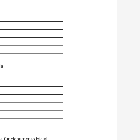
la
e funcionamento inicial