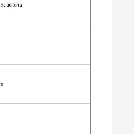
 da guitarra
ra