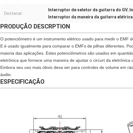
Interruptor de seletor da guitarra do GV
,
I
Destacar:
Interruptor da maneira da guitarra elétric
PRODUÇÃO DESCRPTION
O potenciômetro é um instrumento elétrico usado para medir o EMF de 
E é usado igualmente para comparar o EMFs de pilhas diferentes. Pod
maioria das aplicações. Estes potenciômetros são usados em quanti
eletrônica que fornece uma maneira de ajustar o circurt da eletrônica
Embora seu uso mais óbvio deva ser para controles de volume em rád
áudio.
ESPECIFICAÇÃO