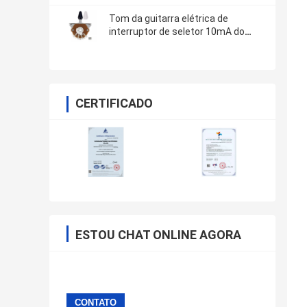
Tom da guitarra elétrica de
interruptor de seletor 10mA do
recolhimento da maneira do ODM
cinco
CERTIFICADO
ESTOU CHAT ONLINE AGORA