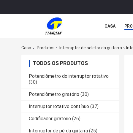
CASA
PRO
Casa
Produtos
Interruptor de seletor da guitarra
Int
TODOS OS PRODUTOS
Potenciômetro do interruptor rotativo
(30)
Potenciômetro giratório
(30)
Interruptor rotativo contínuo
(37)
Codificador giratório
(26)
Interruptor de pé da guitarra
(25)