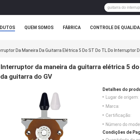
DUTOS
QUEM SOMOS
FÁBRICA
CONTROLE DE QUALID
erruptor Da Maneira Da Guitarra Elétrica 5 Do ST Do TL Do Interruptor 
Interruptor da maneira da guitarra elétrica 5 d
da guitarra do GV
Detalhes do prod
Lugar de origem:
Marca:
Certificação:
Número do model
Condições de Pag