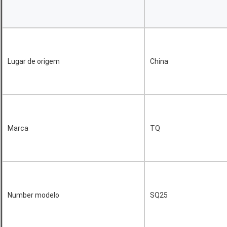
Lugar de origem
China
Marca
TQ
Number modelo
SQ25