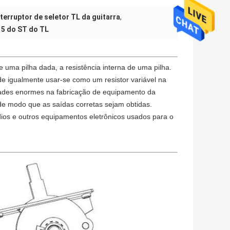
nterruptor de seletor TL da guitarra
,
a 5 do ST do TL
uma pilha dada, a resistência interna de uma pilha.
e igualmente usar-se como um resistor variável na
dades enormes na fabricação de equipamento da
 de modo que as saídas corretas sejam obtidas.
ios e outros equipamentos eletrônicos usados para o