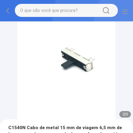
2
/
3
C1540N Cabo de metal 15 mm de viagem 6,5 mm de