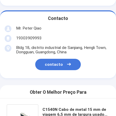
Contacto
Mr. Peter Qiao
19303909993
Bldg 18, distrito industrial de Sanjiang, Hengli Town,
Dongguan, Guangdong, China
contacto
Obter O Melhor Preço Para
C1540N Cabo de metal 15 mm de
viagem 6,5 mm de largura usado