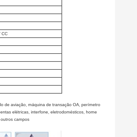
V CC
elo de aviação, máquina de transação OA, perímetro
ntas elétricas, interfone, eletrodomésticos, home
e outros campos