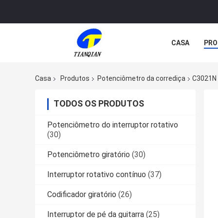
CASA
PRO
Casa
Produtos
Potenciômetro da corrediça
C3021N 
TODOS OS PRODUTOS
Potenciômetro do interruptor rotativo
(30)
Potenciômetro giratório
(30)
Interruptor rotativo contínuo
(37)
Codificador giratório
(26)
Interruptor de pé da guitarra
(25)