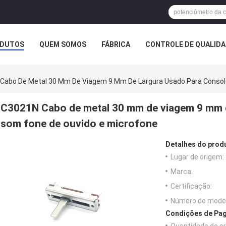
DUTOS
QUEM SOMOS
FÁBRICA
CONTROLE DE QUALID
Cabo De Metal 30 Mm De Viagem 9 Mm De Largura Usado Para Consol
C3021N Cabo de metal 30 mm de viagem 9 mm d
som fone de ouvido e microfone
Detalhes do prod
Lugar de origem:
Marca:
Certificação:
Número do model
Condições de Pag